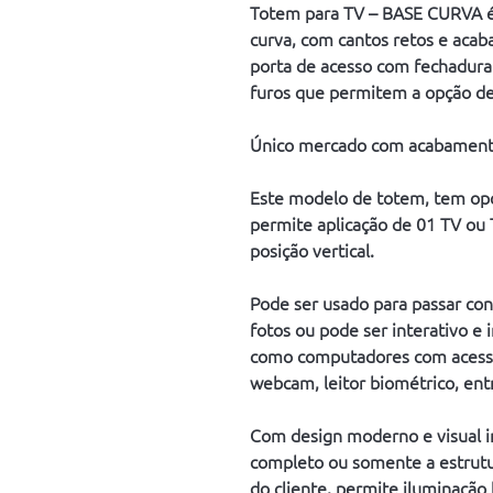
Totem para TV – BASE CURVA é
curva, com cantos retos e acaba
porta de acesso com fechadura
furos que permitem a opção de 
Único mercado com acabamento
Este modelo de totem, tem opç
permite aplicação de 01 TV ou 
posição vertical.
Pode ser usado para passar con
fotos ou pode ser interativo e 
como computadores com acesso 
webcam, leitor biométrico, ent
Com design moderno e visual i
completo ou somente a estrut
do cliente, permite iluminação 