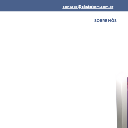
contato@ckstotem.com.br
SOBRE NÓS