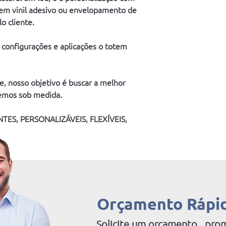
 em vinil adesivo ou envelopamento de 
o cliente.
 configurações e aplicações o totem 
e, nosso objetivo é buscar a melhor 
zemos sob medida.
ES, PERSONALIZÁVEIS, FLEXÍVEIS, 
Orçamento Rápi
Solicite um orçamento , pr