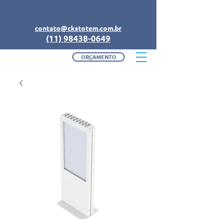
contato@ckstotem.com.br
(11) 98438-0649
ORÇAMENTO