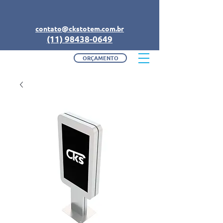
contato@ckstotem.com.br
(11) 98438-0649
ORÇAMENTO