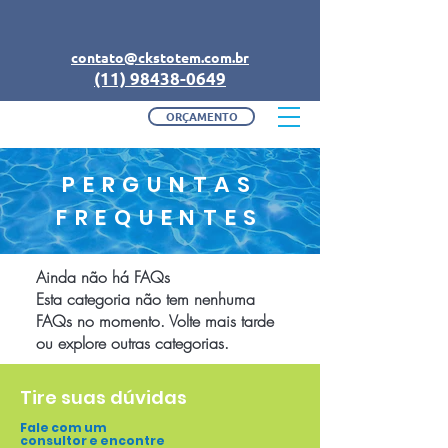
contato@ckstotem.com.br
(11) 98438-0649
ORÇAMENTO
PERGUNTAS
FREQUENTES
Ainda não há FAQs
Esta categoria não tem nenhuma
FAQs no momento. Volte mais tarde
ou explore outras categorias.
Tire suas dúvidas
Fale com um
consultor e encontre